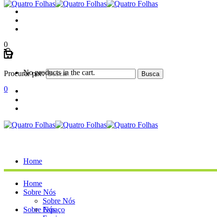
0
No products in the cart.
Procurar por:
0
Home
Home
Sobre Nós
Sobre Nós
Sobre Nós
Espaço