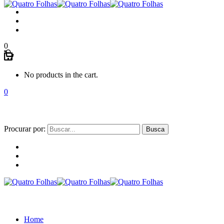
0
No products in the cart.
0
Procurar por:
Home