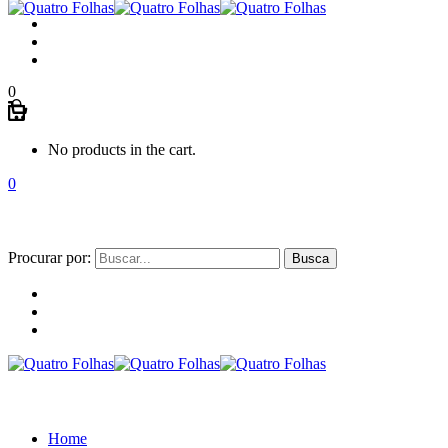
0
No products in the cart.
0
Procurar por:
Home