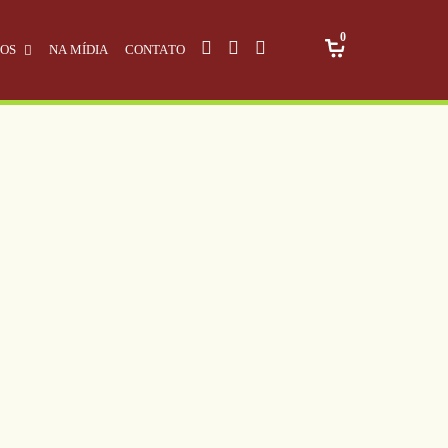
0
OS
NA MÍDIA
CONTATO