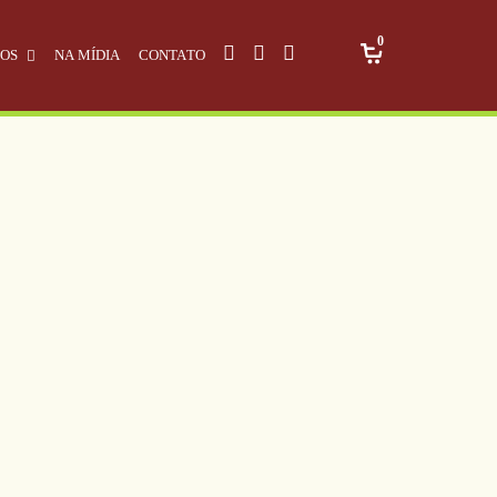
0
OS
NA MÍDIA
CONTATO