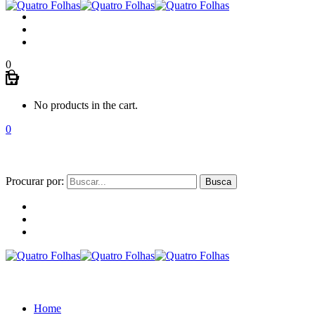
0
No products in the cart.
0
Procurar por:
Home