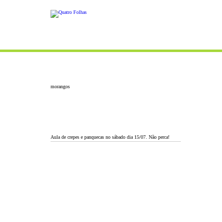
morangos
Aula de crepes e panquecas no sábado dia 15/07. Não perca!