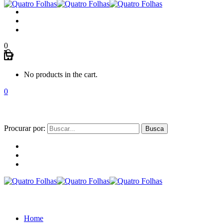
0
No products in the cart.
0
Procurar por:
Home