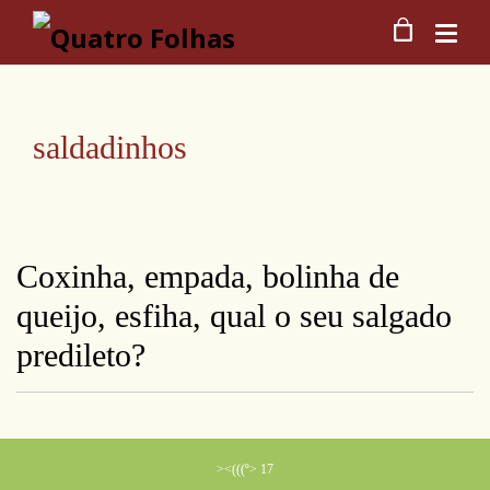
saldadinhos
Coxinha, empada, bolinha de
queijo, esfiha, qual o seu salgado
predileto?
><(((º> 17