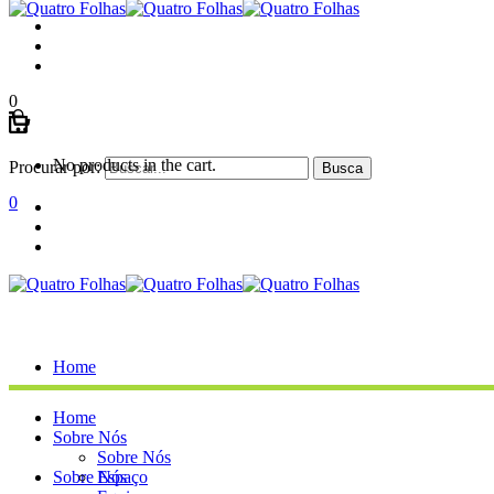
0
No products in the cart.
Procurar por:
0
Home
Home
Sobre Nós
Sobre Nós
Sobre Nós
Espaço