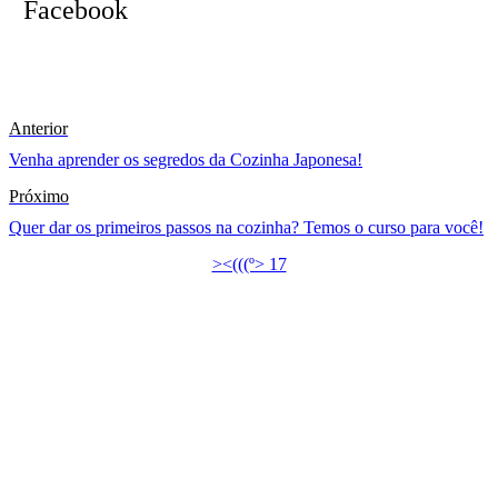
Facebook
Anterior
Venha aprender os segredos da Cozinha Japonesa!
Próximo
Quer dar os primeiros passos na cozinha? Temos o curso para você!
><(((º> 17