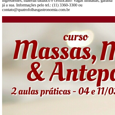
ingredientes, material didático e certificado! Vagas limitadas, garanta
já a sua. Informações pelo tel.: (11) 3360-3300 ou
contato@quatrofolhasgastronomia.com.br