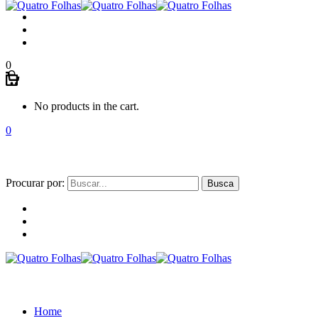
0
No products in the cart.
0
Procurar por:
Home